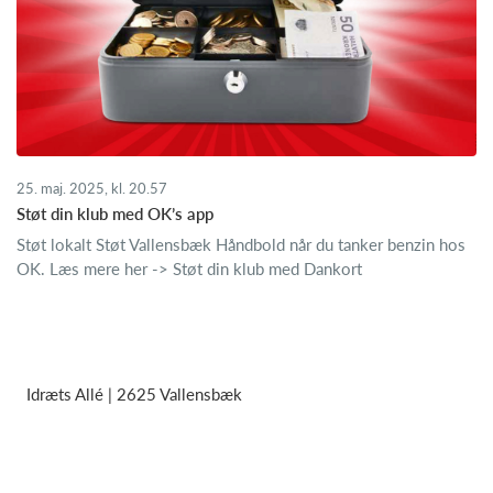
25. maj. 2025, kl. 20.57
Støt din klub med OK’s app
Støt lokalt Støt Vallensbæk Håndbold når du tanker benzin hos
OK. Læs mere her -> Støt din klub med Dankort
Idræts Allé | 2625 Vallensbæk