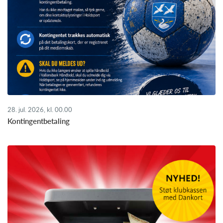
28. jul. 2026, kl. 00.00
Kontingentbetaling