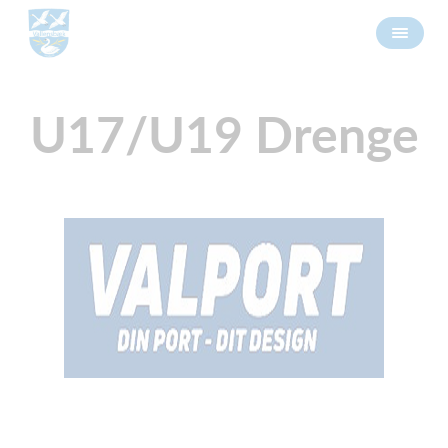
U17/U19 Drenge