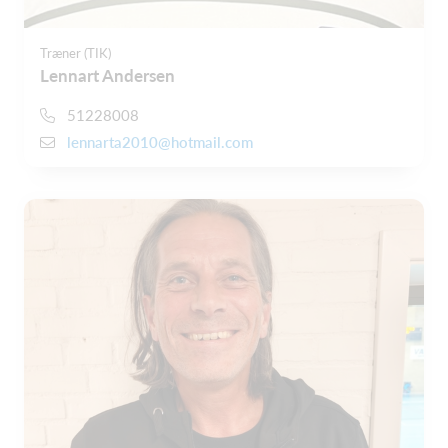
Træner (TIK)
Lennart Andersen
51228008
lennarta2010@hotmail.com