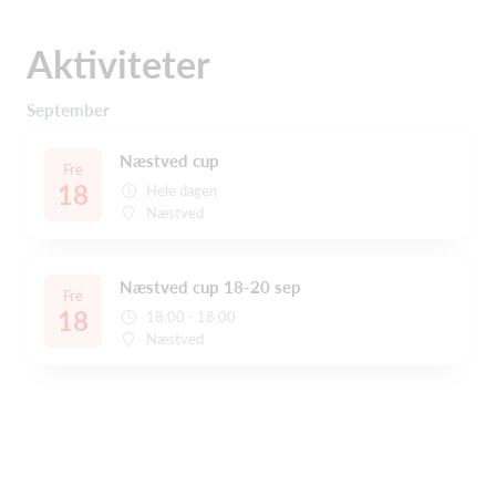
Aktiviteter
September
Næstved cup
Fre
18
Hele dagen
Næstved
Næstved cup 18-20 sep
Fre
18
18:00 - 18:00
Næstved