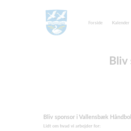
Forside
Kalender
Bliv
Bliv sponsor i Vallensbæk Håndbo
Lidt om hvad vi arbejder for: