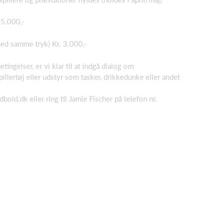
 5.000,-
med samme tryk) Kr. 3.000,-
tingelser, er vi klar til at indgå dialog om
pillertøj eller udstyr som tasker, drikkedunke eller andet
ld.dk eller ring til Jamie Fischer på telefon nr.