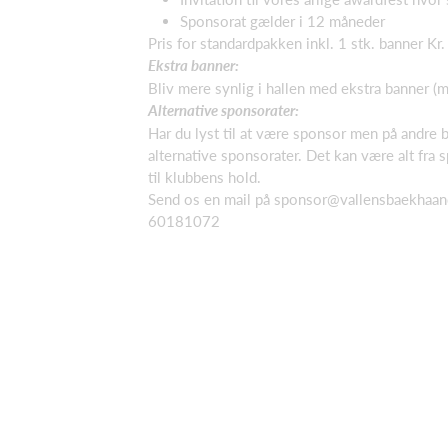
Sponsorat gælder i 12 måneder
Pris for standardpakken inkl. 1 stk. banner Kr.
Ekstra banner:
Bliv mere synlig i hallen med ekstra banner (
Alternative sponsorater:
Har du lyst til at være sponsor men på andre be
alternative sponsorater. Det kan være alt fra s
til klubbens hold.
Send os en mail på sponsor@vallensbaekhaandbo
60181072