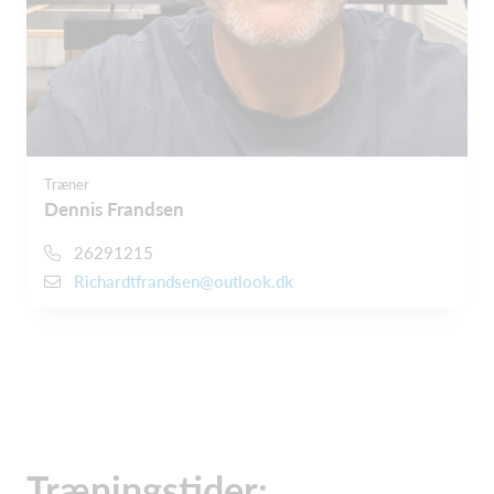
Træner
Dennis Frandsen
26291215
Richardtfrandsen@outlook.dk
Træningstider: