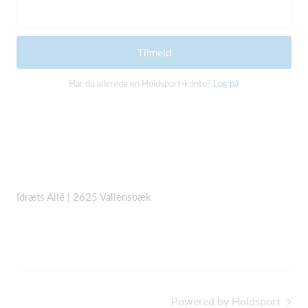
Tilmeld
Har du allerede en Holdsport-konto?
Log på
Idræts Allé | 2625 Vallensbæk
Powered by Holdsport