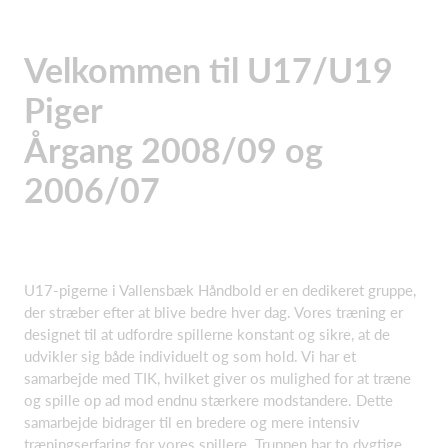
Velkommen til U17/U19
Piger
Årgang 2008/09 og
2006/07
U17-pigerne i Vallensbæk Håndbold er en dedikeret gruppe,
der stræber efter at blive bedre hver dag. Vores træning er
designet til at udfordre spillerne konstant og sikre, at de
udvikler sig både individuelt og som hold. Vi har et
samarbejde med TIK, hvilket giver os mulighed for at træne
og spille op ad mod endnu stærkere modstandere. Dette
samarbejde bidrager til en bredere og mere intensiv
træningserfaring for vores spillere. Truppen har to dygtige