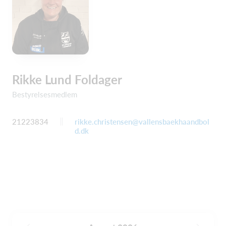
Rikke Lund Foldager
Bestyrelsesmedlem
21223834
rikke.christensen@vallensbaekhaandbol
d.dk