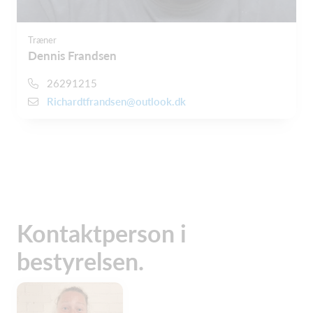
Træner
Dennis Frandsen
26291215
Richardtfrandsen@outlook.dk
Kontaktperson i
bestyrelsen.