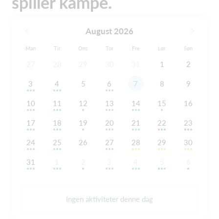
spiller kampe.
August 2026
Man
Tir
Ons
Tor
Fre
Lør
Søn
27
28
29
30
31
1
2
3
4
5
6
7
8
9
10
11
12
13
14
15
16
17
18
19
20
21
22
23
24
25
26
27
28
29
30
31
1
2
3
4
5
6
Ingen aktiviteter denne dag