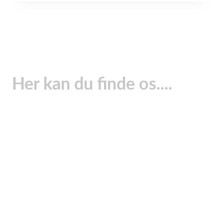
Her kan du finde os....