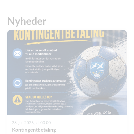
Nyheder
28. jul. 2026, kl. 00.00
Kontingentbetaling