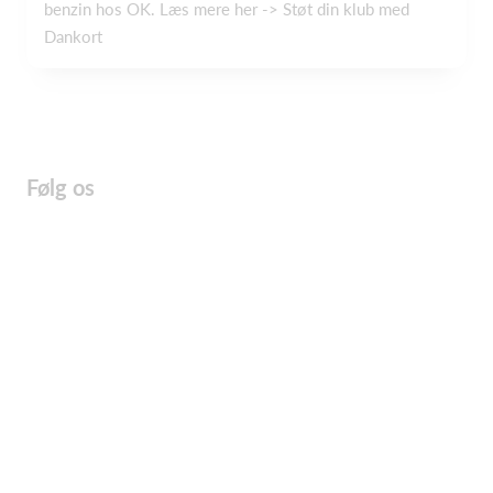
benzin hos OK. Læs mere her -> Støt din klub med
Dankort
Følg os