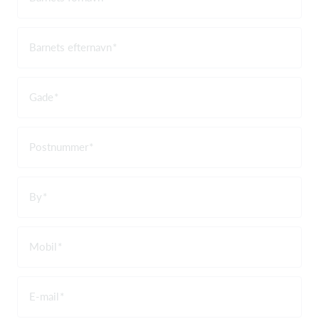
Barnets efternavn
Gade
Postnummer
By
Mobil
E-mail