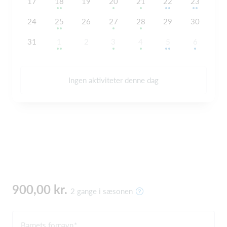
17
18
19
20
21
22
23
24
25
26
27
28
29
30
31
1
2
3
4
5
6
Ingen aktiviteter denne dag
900,00 kr.
2 gange i sæsonen
Barnets fornavn