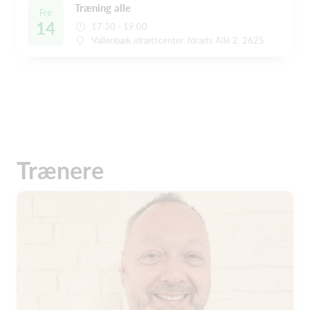
Træning alle
Fre
14
17:30 - 19:00
Vallenbæk idrætscenter. Idræts Allé 2. 2625
Trænere