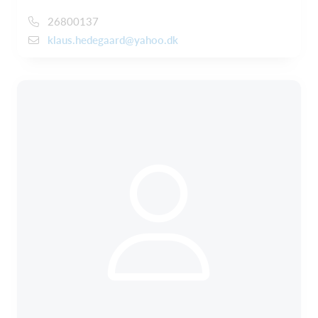
26800137
klaus.hedegaard@yahoo.dk