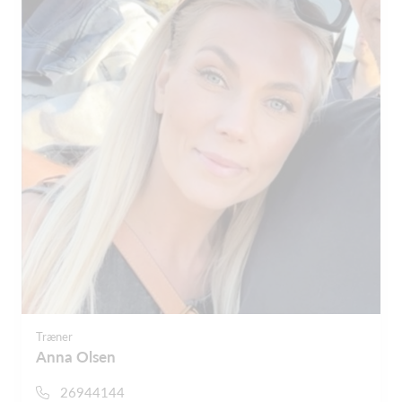
Træner
Anna Olsen
26944144