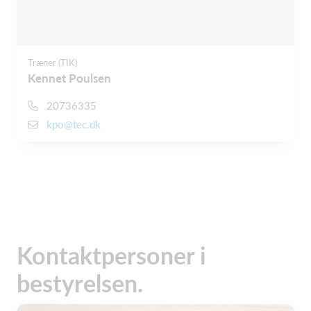
Træner (TIK)
Kennet Poulsen
20736335
kpo@tec.dk
Kontaktpersoner i
bestyrelsen.