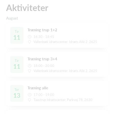
Aktiviteter
August
Træning trup 1+2
Tir
11
16:30 - 18:45
Vallenbæk idrætscenter. Idræts Allé 2. 2625
Træning trup 3+4
Tir
11
18:00 - 20:00
Vallenbæk idrætscenter. Idræts Allé 2. 2625
Træning alle
Tor
13
17:00 - 19:00
Taastrup Idrætscenter, Parkvej 78, 2630