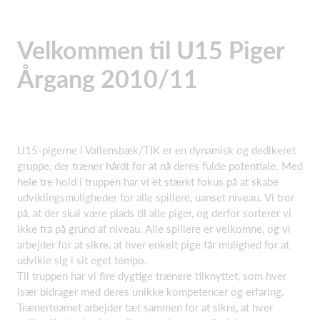
Velkommen til U15 Piger
Årgang 2010/11
U15-pigerne i Vallensbæk/TIK er en dynamisk og dedikeret
gruppe, der træner hårdt for at nå deres fulde potentiale. Med
hele tre hold i truppen har vi et stærkt fokus på at skabe
udviklingsmuligheder for alle spillere, uanset niveau. Vi tror
på, at der skal være plads til alle piger, og derfor sorterer vi
ikke fra på grund af niveau. Alle spillere er velkomne, og vi
arbejder for at sikre, at hver enkelt pige får mulighed for at
udvikle sig i sit eget tempo.
Til truppen har vi fire dygtige trænere tilknyttet, som hver
især bidrager med deres unikke kompetencer og erfaring.
Trænerteamet arbejder tæt sammen for at sikre, at hver