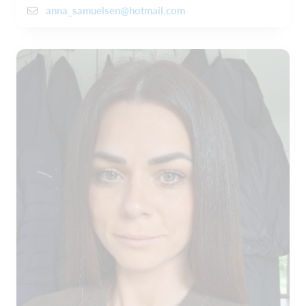
anna_samuelsen@hotmail.com