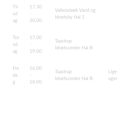
Tir
17.30
Vallensbæk Vand og
sd
-
Idrætsby Hal 1
ag
20.00
Tor
17.00
Taastrup
sd
-
Idrætscenter Hal B
ag
19.00
Fre
16.00
Taastrup
Lige
da
-
Idrætscenter Hal B
uger
g
18.00