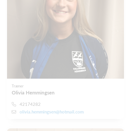
Træner
Olivia Hemmingsen
42174282
olivia.hemmingsen@hotmail.com