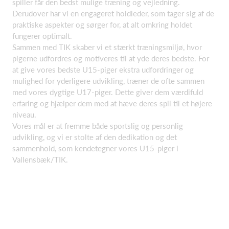
spiller får den bedst mulige træning og vejledning.
Derudover har vi en engageret holdleder, som tager sig af de
praktiske aspekter og sørger for, at alt omkring holdet
fungerer optimalt.
Sammen med TIK skaber vi et stærkt træningsmiljø, hvor
pigerne udfordres og motiveres til at yde deres bedste. For
at give vores bedste U15-piger ekstra udfordringer og
mulighed for yderligere udvikling, træner de ofte sammen
med vores dygtige U17-piger. Dette giver dem værdifuld
erfaring og hjælper dem med at hæve deres spil til et højere
niveau.
Vores mål er at fremme både sportslig og personlig
udvikling, og vi er stolte af den dedikation og det
sammenhold, som kendetegner vores U15-piger i
Vallensbæk/TIK.