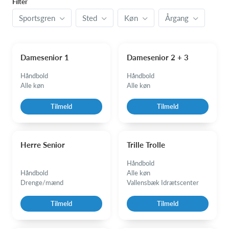
Filter
Sportsgren
Sted
Køn
Årgang
Damesenior 1
Damesenior 2 + 3
Håndbold
Håndbold
Alle køn
Alle køn
Tilmeld
Tilmeld
Herre Senior
Trille Trolle
Håndbold
Håndbold
Alle køn
Drenge/mænd
Vallensbæk Idrætscenter
Tilmeld
Tilmeld