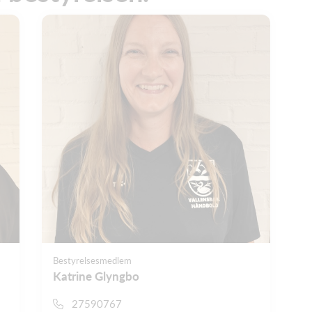
Bestyrelsesmedlem
Katrine Glyngbo
27590767