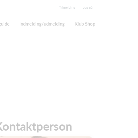
Tilmelding
Log på
guide
Indmelding/udmelding
Klub Shop
Kontaktperson