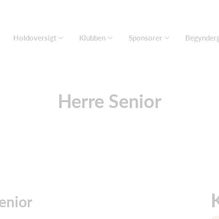
Holdoversigt
Klubben
Sponsorer
Begynder
Herre Senior
enior