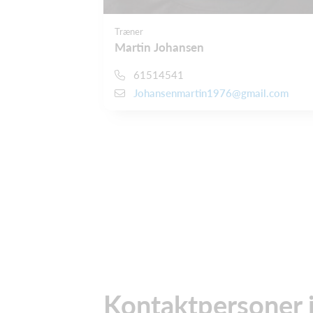
Træner
Martin Johansen
61514541
Johansenmartin1976@gmail.com
Kontaktpersoner i