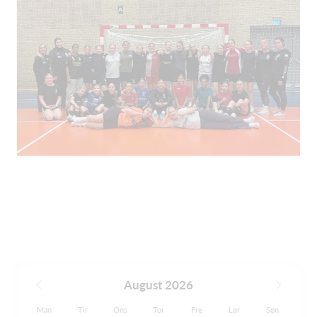
August 2026
Man
Tir
Ons
Tor
Fre
Lør
Søn