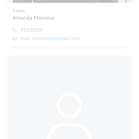
Træner
Amanda Mansour
91103330
miss_mansour@hotmail.com