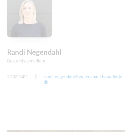
Randi Negendahl
Bestyrelsesmedlem
21831881
randi.negendahl@vallensbaekhaandbold.
dk