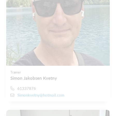
Træner
Simon Jakobsen Kvetny
61337876
Simonkvetny@hotmail.com