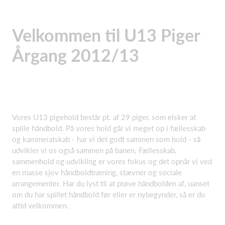
Velkommen til U13 Piger
Årgang 2012/13
Vores U13 pigehold består pt. af 29 piger, som elsker at
spille håndbold. På vores hold går vi meget op i fællesskab
og kammeratskab - har vi det godt sammen som hold - så
udvikler vi os også sammen på banen. Fællesskab,
sammenhold og udvikling er vores fokus og det opnår vi ved
en masse sjov håndboldtræning, stævner og sociale
arrangementer. Har du lyst til at prøve håndbolden af, uanset
om du har spillet håndbold før eller er nybegynder, så er du
altid velkommen.