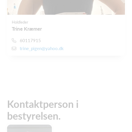
Holdleder
Trine Kræmer
60117915
trine_pigen@yahoo.dk
Kontaktperson i
bestyrelsen.