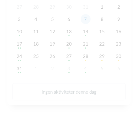
27
28
29
30
31
1
2
3
4
5
6
7
8
9
10
11
12
13
14
15
16
17
18
19
20
21
22
23
24
25
26
27
28
29
30
31
1
2
3
4
5
6
Ingen aktiviteter denne dag