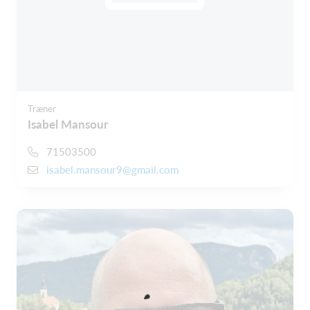
Træner
Isabel Mansour
71503500
isabel.mansour9@gmail.com