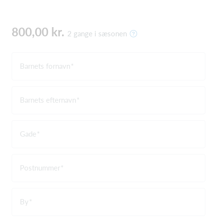
800,00 kr.
2 gange i sæsonen
Barnets fornavn
Barnets efternavn
Gade
Postnummer
By