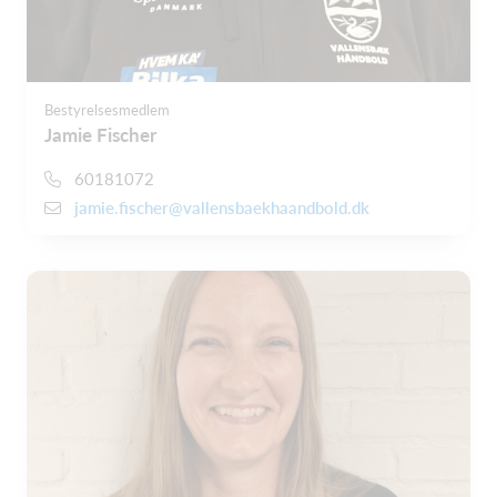
Bestyrelsesmedlem
Jamie Fischer
60181072
jamie.fischer@vallensbaekhaandbold.dk