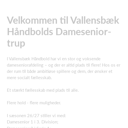
Velkommen til Vallensbæk
Håndbolds Damesenior-
trup
I Vallensbæk Håndbold har vi en stor og voksende
dameseniorafdeling – og der er altid plads til flere! Hos os er
der rum til både ambitiøse spillere og dem, der ønsker et
mere socialt fællesskab.
Et stærkt fællesskab med plads til alle.
Flere hold - flere muligheder.
I sæsonen 26/27 stiller vi med:
Damesenior 1 i 3. Division;