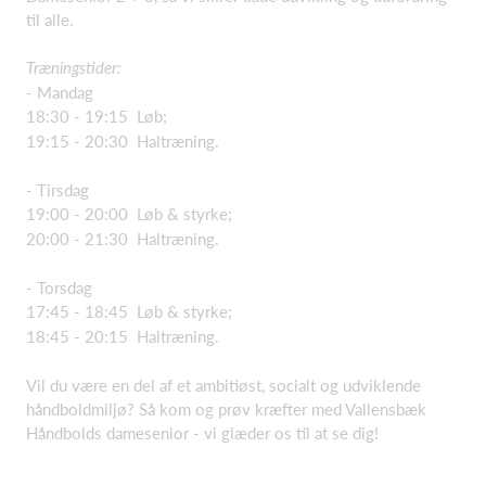
til alle.
Træningstider:
- Mandag
18:30 - 19:15 Løb;
19:15 - 20:30 Haltræning.
- Tirsdag
19:00 - 20:00 Løb & styrke;
20:00 - 21:30 Haltræning.
- Torsdag
17:45 - 18:45 Løb & styrke;
18:45 - 20:15 Haltræning.
Vil du være en del af et ambitiøst, socialt og udviklende
håndboldmiljø? Så kom og prøv kræfter med Vallensbæk
Håndbolds damesenior - vi glæder os til at se dig!