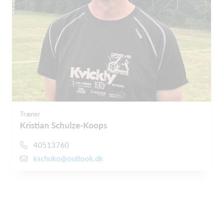
Træner
Kristian Schulze-Koops
40513760
kschuko@outlook.dk