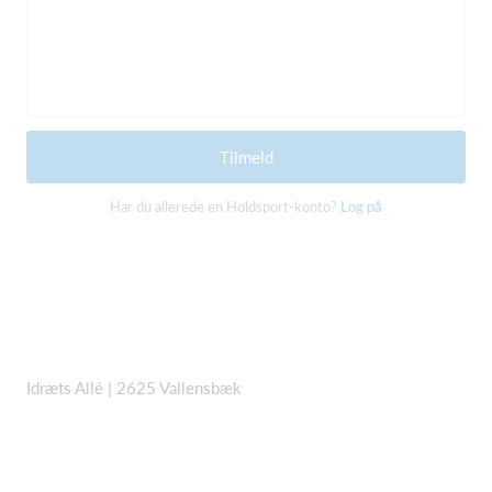
Tilmeld
Har du allerede en Holdsport-konto?
Log på
Idræts Allé | 2625 Vallensbæk