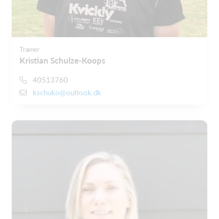
Træner
Kristian Schulze-Koops
40513760
kschuko@outlook.dk